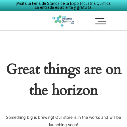
¡Visita la Feria de Stands de la Expo Industria Química!
La entrada es abierta y gratuita.
Great things are on
the horizon
Something big is brewing! Our store is in the works and will be
launching soon!