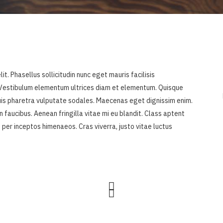
t. Phasellus sollicitudin nunc eget mauris facilisis
 Vestibulum elementum ultrices diam et elementum. Quisque
Duis pharetra vulputate sodales. Maecenas eget dignissim enim.
faucibus. Aenean fringilla vitae mi eu blandit. Class aptent
, per inceptos himenaeos. Cras viverra, justo vitae luctus