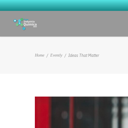
/
/
Ideas That Matter
Home
Evently