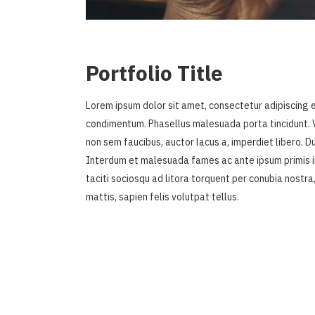
Portfolio Title
Lorem ipsum dolor sit amet, consectetur adipiscing eli
condimentum. Phasellus malesuada porta tincidunt.
non sem faucibus, auctor lacus a, imperdiet libero. 
Interdum et malesuada fames ac ante ipsum primis in 
taciti sociosqu ad litora torquent per conubia nostra
mattis, sapien felis volutpat tellus.