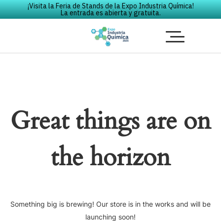
¡Visita la Feria de Stands de la Expo Industria Química!
La entrada es abierta y gratuita.
Great things are on
the horizon
Something big is brewing! Our store is in the works and will be
launching soon!