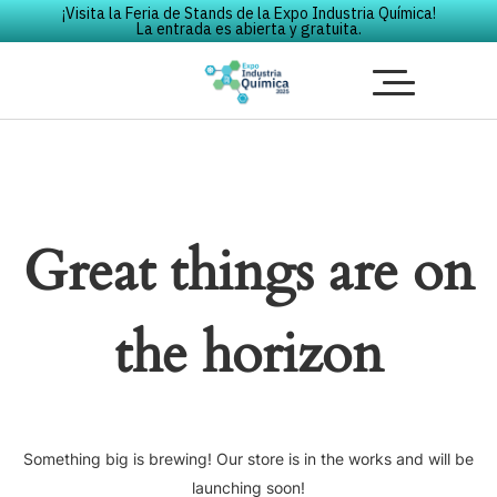
¡Visita la Feria de Stands de la Expo Industria Química!
La entrada es abierta y gratuita.
Great things are on
the horizon
Something big is brewing! Our store is in the works and will be
launching soon!